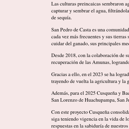
Las culturas preincaicas sembraron ag
capturar y sembrar el agua, filtrándo
de sequía.
San Pedro de Casta es una comunidad d
cada vez más frecuentes y sus tierras 
cuidar del ganado, sus principales med
Desde 2018, con la colaboración de su
recuperación de las Amunas, logrando 
Gracias a ello, en el 2023 se ha logra
trayendo de vuelta la agricultura y la
Además, para el 2025 Cusqueña y Bac
San Lorenzo de Huachupampa, San Ju
Con este proyecto Cusqueña consolida
siga teniendo vigencia en la vida de 
respuestas en la sabiduría de nuestros