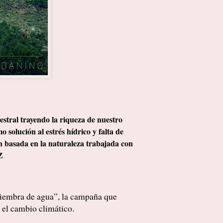
ral trayendo la riqueza de nuestro
solución al estrés hídrico y falta de
n basada en la naturaleza trabajada con
Z
 siembra de agua”, la campaña que
y el cambio climático.