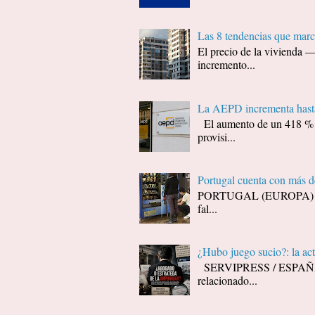
Las 8 tendencias que marc
El precio de la vivienda 
incremento...
La AEPD incrementa hasta
El aumento de un 418 % (d
provisi...
Portugal cuenta con más 
PORTUGAL (EUROPA) - Decí
fal...
¿Hubo juego sucio?: la ac
SERVIPRESS / ESPAÑA / J
relacionado...