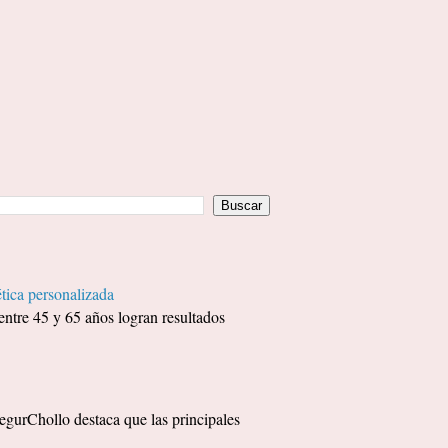
tica personalizada
entre 45 y 65 años logran resultados
egurChollo destaca que las principales