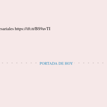
ariales https://ift.tt/BS9avTI
PORTADA DE HOY