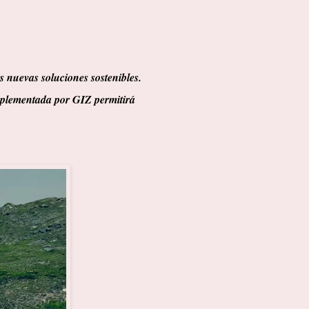
as nuevas soluciones sostenibles.
plementada por GIZ permitirá