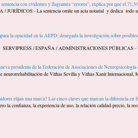
sentencia con evidentes y flagrantes “errores”, explica por qué el 71,5%
URÍDICOS - La sentencia omite un acta notarial y dedica todo un 
ara la opacidad en la AEPD: denegada la investigación sobre posibles 
A. SERVIPRESS / ESPAÑA / ADMINISTRACIONES PÚBLICAS - Un ci
nueva presidenta de la Federación de Asociaciones de Neuropsicolog
de neurorrehabilitación de Vithas Sevilla y Vithas Xanit Internacional, M
dores elijan una marca? Las cinco claves que marcan la diferencia en 
ero la confianza, la experiencia de uso, la relación calidad-precio, la 