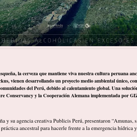
a, la cerveza que mantiene viva nuestra cultura peruana ancest
ckus, vienen desarrollando un proyecto medio ambiental único, como 
comunidades del Perú, debido al calentamiento global. Una solució
ure Conservancy y la Cooperación Alemana implementada por GI
eña y su agencia creativa Publicis Perú, presentaron “Amunas,
práctica ancestral para hacerle frente a la emergencia hídrica 