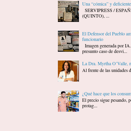
Una “cómica” y deficiente 
SERVIPRESS / ESPAÑA / J
(QUINTO), ...
El Defensor del Pueblo amp
funcionario
Imagen generada por I
presunto caso de desvi...
La Dra. Myrtha O’Valle, 
Al frente de las unidades 
¿Qué hace que los consumi
El precio sigue pesando, p
protag...