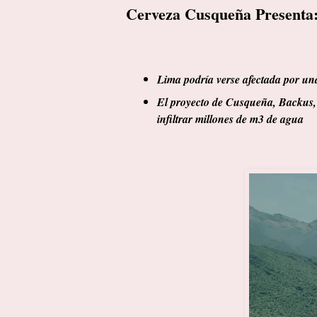
Cerveza Cusqueña Presenta
Lima podría verse afectada por una
El proyecto de Cusqueña, Backus
infiltrar millones de m3 de agua