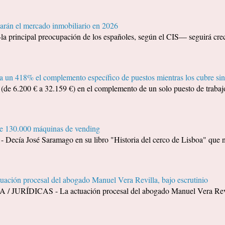
arán el mercado inmobiliario en 2026
—la principal preocupación de los españoles, según el CIS— seguirá cr
 un 418% el complemento específico de puestos mientras los cubre sin
e 6.200 € a 32.159 €) en el complemento de un solo puesto de trabajo
de 130.000 máquinas de vending
a José Saramago en su libro "Historia del cerco de Lisboa" que no 
tuación procesal del abogado Manuel Vera Revilla, bajo escrutinio
URÍDICAS - La actuación procesal del abogado Manuel Vera Revilla