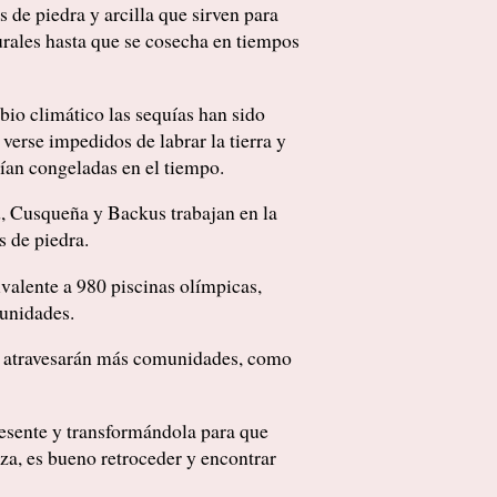
de piedra y arcilla que sirven para
urales hasta que se cosecha en tiempos
bio climático las sequías han sido
verse impedidos de labrar la tierra y
cían congeladas en el tiempo.
d, Cusqueña y Backus trabajan en la
s de piedra.
ivalente a 980 piscinas olímpicas,
munidades.
e atravesarán más comunidades, como
resente y transformándola para que
za, es bueno retroceder y encontrar