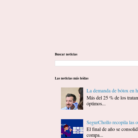
Buscar noticias
Las noticias más leídas
La demanda de bótox en ho
Más del 25 % de los tratam
óptimos...
SegurChollo recopila las 
El final de año se consol
compa...