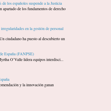
 de los españoles suspende a la Justicia
apartado de los fundamentos de derecho
irregularidades en la gestión de personal
udadano ha puesto al descubierto un
ía de España (FANPSE)
yrtha O’Valle lidera equipos interdisci...
España
recomendación y la innovación ganan