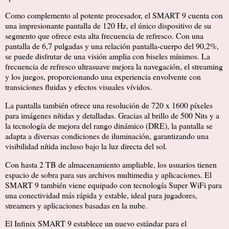
Como complemento al potente procesador, el SMART 9 cuenta con
una impresionante pantalla de 120 Hz, el único dispositivo de su
segmento que ofrece esta alta frecuencia de refresco. Con una
pantalla de 6,7 pulgadas y una relación pantalla-cuerpo del 90,2%,
se puede disfrutar de una visión amplia con biseles mínimos. La
frecuencia de refresco ultrasuave mejora la navegación, el streaming
y los juegos, proporcionando una experiencia envolvente con
transiciones fluidas y efectos visuales vívidos.
La pantalla también ofrece una resolución de 720 x 1600 píxeles
para imágenes nítidas y detalladas. Gracias al brillo de 500 Nits y a
la tecnología de mejora del rango dinámico (DRE), la pantalla se
adapta a diversas condiciones de iluminación, garantizando una
visibilidad nítida incluso bajo la luz directa del sol.
Con hasta 2 TB de almacenamiento ampliable, los usuarios tienen
espacio de sobra para sus archivos multimedia y aplicaciones. El
SMART 9 también viene equipado con tecnología Super WiFi para
una conectividad más rápida y estable, ideal para jugadores,
streamers y aplicaciones basadas en la nube.
El Infinix SMART 9 establece un nuevo estándar para el