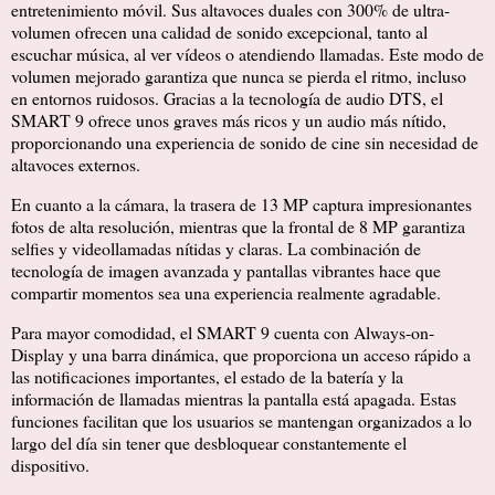
entretenimiento móvil. Sus altavoces duales con 300% de ultra-
volumen ofrecen una calidad de sonido excepcional, tanto al
escuchar música, al ver vídeos o atendiendo llamadas. Este modo de
volumen mejorado garantiza que nunca se pierda el ritmo, incluso
en entornos ruidosos. Gracias a la tecnología de audio DTS, el
SMART 9 ofrece unos graves más ricos y un audio más nítido,
proporcionando una experiencia de sonido de cine sin necesidad de
altavoces externos.
En cuanto a la cámara, la trasera de 13 MP captura impresionantes
fotos de alta resolución, mientras que la frontal de 8 MP garantiza
selfies y videollamadas nítidas y claras. La combinación de
tecnología de imagen avanzada y pantallas vibrantes hace que
compartir momentos sea una experiencia realmente agradable.
Para mayor comodidad, el SMART 9 cuenta con Always-on-
Display y una barra dinámica, que proporciona un acceso rápido a
las notificaciones importantes, el estado de la batería y la
información de llamadas mientras la pantalla está apagada. Estas
funciones facilitan que los usuarios se mantengan organizados a lo
largo del día sin tener que desbloquear constantemente el
dispositivo.