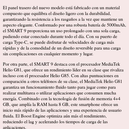
El panel trasero del nuevo modelo está fabricado con un material
compuesto que equilibra el diseño ligero con la durabilidad,
garantizando la resistencia a los rasguños a la vez que mantiene un
aspecto elegante. Conformado por una robusta batería de 5000mAh,
el SMART 9 proporciona un uso prolongado con una sola carga,
pudiendo estar conectado durante todo el día. Con su puerto de
carga Type-C, se puede disfrutar de velocidades de carga más
rápidas y de la comodidad de un diseño reversible para una carga
sin complicaciones en cualquier momento y lugar.
Por otra parte, el SMART 9 destaca con el procesador MediaTek
Helio G81, que ofrece un rendimiento líder en su clase que rivaliza
incluso con el procesador Helio G85. Con altas puntuaciones en
comparación a otros teléfonos de su clase, el MediaTek Helio G81
garantiza un funcionamiento fluido tanto para jugar como para
realizar multitarea o utilizar aplicaciones que consumen mucha
energía. Combinado con la tecnología de fusión de memoria 4+4
GB, que amplía la RAM hasta 8 GB, este smartphone ofrece un
inicio más rápido de las aplicaciones y una experiencia de usuario
fluida. El Boost Engine optimiza aún más el rendimiento,
reduciendo el lag y acelerando los tiempos de carga de las
aplicaciones.