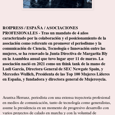
ROIPRESS / ESPAÑA / ASOCIACIONES
PROFESIONALES - Tras un mandato de 4 años
caracterizado por la colaboración y el posicionamiento de la
asociación como referente en promover el periodismo y la
comunicación de Ciencia, Tecnología e Innovación entre las
mujeres, se ha renovado la Junta Directiva de Margarita Bly
en la Asamblea anual que tuvo lugar ayer 11 de marzo. La
asociación nació en 2021 como un think tank de la mano de
Ludi García, Directora General de SEC Newgate Spain, y
Mercedes Wullich, Presidenta de las Top 100 Mujeres Líderes
en España, y fundadora y directora general de Mujeresycia.
Arantxa Herranz, periodista con una extensa trayectoria profesional
en medios de comunicación, tanto de tecnología como generalistas,
asume la presidencia en un momento de progresivo desarrollo con
varios proyectos de calado en marcha y con la voluntad de