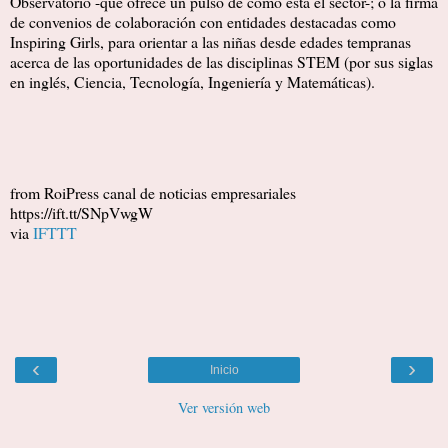
Observatorio -que ofrece un pulso de cómo está el sector-; o la firma
de convenios de colaboración con entidades destacadas como
Inspiring Girls, para orientar a las niñas desde edades tempranas
acerca de las oportunidades de las disciplinas STEM (por sus siglas
en inglés, Ciencia, Tecnología, Ingeniería y Matemáticas).
from RoiPress canal de noticias empresariales
https://ift.tt/SNpVwgW
via
IFTTT
‹
›
Inicio
Ver versión web