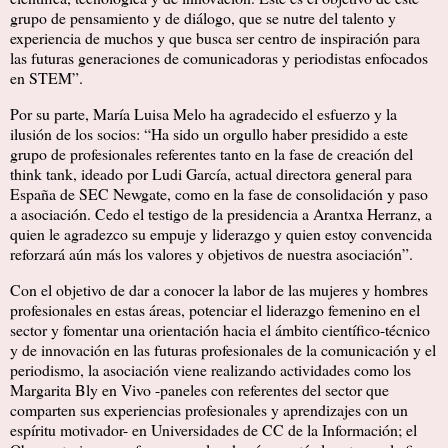
grupo de pensamiento y de diálogo, que se nutre del talento y
experiencia de muchos y que busca ser centro de inspiración para
las futuras generaciones de comunicadoras y periodistas enfocados
en STEM”.
Por su parte, María Luisa Melo ha agradecido el esfuerzo y la
ilusión de los socios: “Ha sido un orgullo haber presidido a este
grupo de profesionales referentes tanto en la fase de creación del
think tank, ideado por Ludi García, actual directora general para
España de SEC Newgate, como en la fase de consolidación y paso
a asociación. Cedo el testigo de la presidencia a Arantxa Herranz, a
quien le agradezco su empuje y liderazgo y quien estoy convencida
reforzará aún más los valores y objetivos de nuestra asociación”.
Con el objetivo de dar a conocer la labor de las mujeres y hombres
profesionales en estas áreas, potenciar el liderazgo femenino en el
sector y fomentar una orientación hacia el ámbito científico-técnico
y de innovación en las futuras profesionales de la comunicación y el
periodismo, la asociación viene realizando actividades como los
Margarita Bly en Vivo -paneles con referentes del sector que
comparten sus experiencias profesionales y aprendizajes con un
espíritu motivador- en Universidades de CC de la Información; el