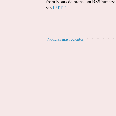
from Notas de prensa en RSS https://
via
IFTTT
Noticias más recientes