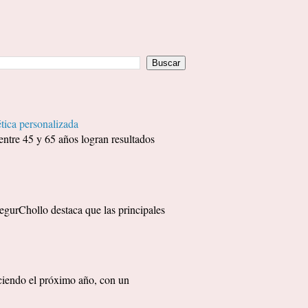
tica personalizada
entre 45 y 65 años logran resultados
egurChollo destaca que las principales
eciendo el próximo año, con un