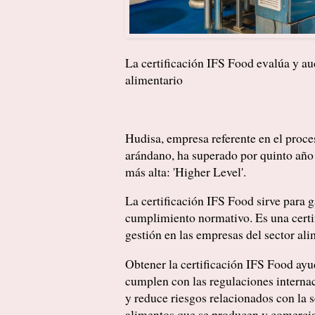
La certificación IFS Food evalúa y aud
alimentario
Hudisa, empresa referente en el proce
arándano, ha superado por quinto año 
más alta: 'Higher Level'.
La certificación IFS Food sirve para 
cumplimiento normativo. Es una certif
gestión en las empresas del sector ali
Obtener la certificación IFS Food ayu
cumplen con las regulaciones internac
y reduce riesgos relacionados con la s
alimentos que se producen y comercia