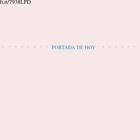
ift.tt/7938LPD
PORTADA DE HOY