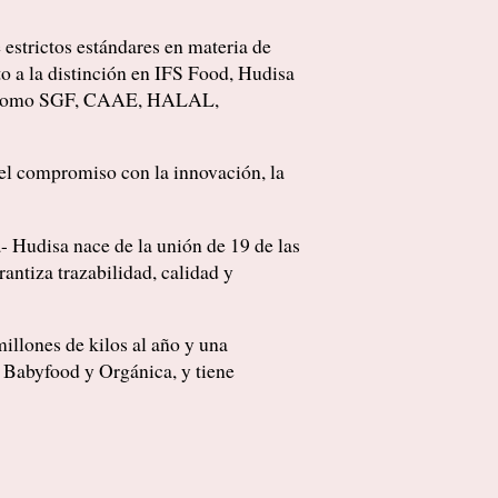
 estrictos estándares en materia de
nto a la distinción en IFS Food, Hudisa
les como SGF, CAAE, HALAL,
el compromiso con la innovación, la
- Hudisa nace de la unión de 19 de las
antiza trazabilidad, calidad y
illones de kilos al año y una
, Babyfood y Orgánica, y tiene