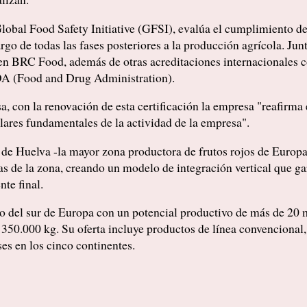
Global Food Safety Initiative (GFSI), evalúa el cumplimiento de
argo de todas las fases posteriores a la producción agrícola. Ju
A en BRC Food, además de otras acreditaciones internaciona
A (Food and Drug Administration).
 con la renovación de esta certificación la empresa "reafirma 
ilares fundamentales de la actividad de la empresa".
 de Huelva -la mayor zona productora de frutos rojos de Europa
s de la zona, creando un modelo de integración vertical que gar
nte final.
 del sur de Europa con un potencial productivo de más de 20 m
350.000 kg. Su oferta incluye productos de línea convencional
es en los cinco continentes.