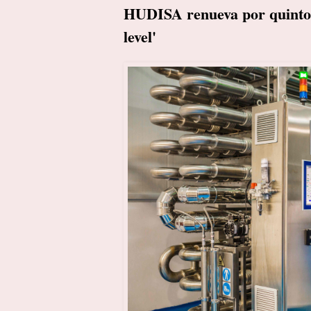
HUDISA renueva por quinto a
level'