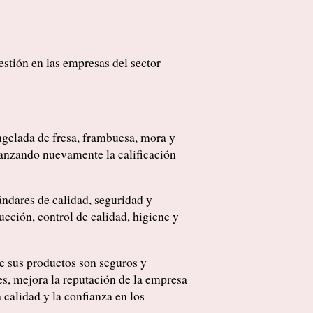
estión en las empresas del sector
ngelada de fresa, frambuesa, mora y
canzando nuevamente la calificación
ándares de calidad, seguridad y
cción, control de calidad, higiene y
e sus productos son seguros y
es, mejora la reputación de la empresa
 calidad y la confianza en los