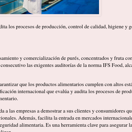
ita los procesos de producción, control de calidad, higiene y g
samiento y comercialización de purés, concentrados y fruta co
consecutivo las exigentes auditorías de la norma IFS Food, al
garantizar que los productos alimentarios cumplen con altos est
icación internacional que evalúa y audita los procesos de produ
mentario.
da a las empresas a demostrar a sus clientes y consumidores qu
ionales. Además, facilita la entrada en mercados internacional
eguridad alimentaria. Es una herramienta clave para asegurar la
lizan.