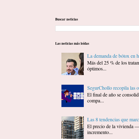
Buscar noticias
Las noticias más leídas
La demanda de bótox en ho
Más del 25 % de los tratam
óptimos...
SegurChollo recopila las 
El final de año se consol
compa...
Las 8 tendencias que marc
El precio de la vivienda 
incremento...