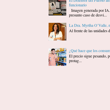
El Defensor del Pueblo amp
funcionario
Imagen generada por I
presunto caso de desvi...
La Dra. Myrtha O’Valle, 
Al frente de las unidades 
¿Qué hace que los consumi
El precio sigue pesando, p
protag...