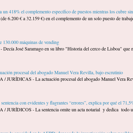
 un 418% el complemento específico de puestos mientras los cubre sin
e 6.200 € a 32.159 €) en el complemento de un solo puesto de trabajo
de 130.000 máquinas de vending
a José Saramago en su libro "Historia del cerco de Lisboa" que no 
tuación procesal del abogado Manuel Vera Revilla, bajo escrutinio
URÍDICAS - La actuación procesal del abogado Manuel Vera Revilla
sentencia con evidentes y flagrantes “errores”, explica por qué el 71,5%
URÍDICOS - La sentencia omite un acta notarial y dedica todo un 