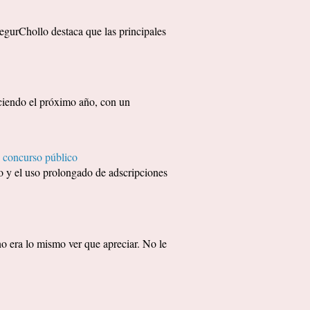
egurChollo destaca que las principales
eciendo el próximo año, con un
 concurso público
 y el uso prolongado de adscripciones
era lo mismo ver que apreciar. No le