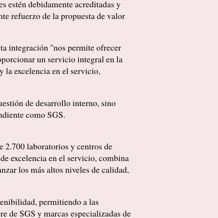
des estén debidamente acreditadas y
nte refuerzo de la propuesta de valor
sta integración "nos permite ofrecer
porcionar un servicio integral en la
la excelencia en el servicio,
estión de desarrollo interno, sino
pendiente como SGS.
e 2.700 laboratorios y centros de
de excelencia en el servicio, combina
anzar los más altos niveles de calidad,
enibilidad, permitiendo a las
mbre de SGS y marcas especializadas de