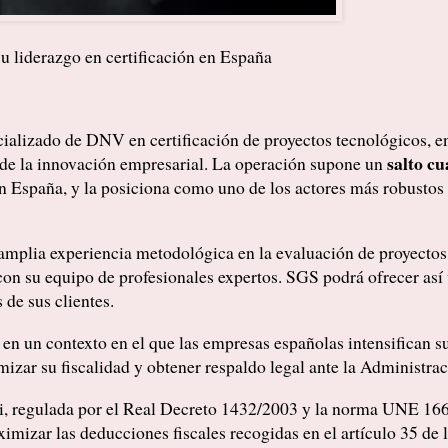
su liderazgo en certificación en España
cializado de DNV en certificación de proyectos tecnológicos, 
salto cu
de la innovación empresarial. La operación supone un
en España, y la posiciona como uno de los actores más robustos 
 amplia experiencia metodológica en la evaluación de proyecto
o con su equipo de profesionales expertos. SGS podrá ofrecer así
 de sus clientes.
 en un contexto en el que las empresas españolas intensifican 
izar su fiscalidad y obtener respaldo legal ante la Administraci
+i, regulada por el Real Decreto 1432/2003 y la norma UNE 166
ximizar las deducciones fiscales recogidas en el artículo 35 de