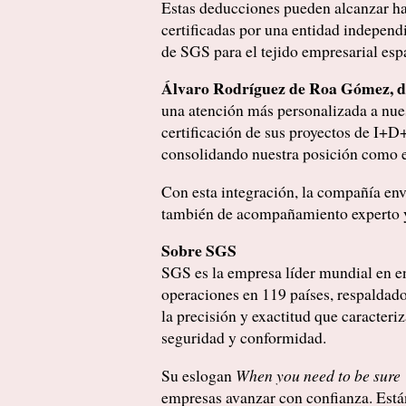
Estas deducciones pueden alcanzar has
certificadas por una entidad independi
de SGS para el tejido empresarial esp
Álvaro Rodríguez de Roa Gómez, di
una atención más personalizada a nues
certificación de sus proyectos de I+D
consolidando nuestra posición como em
Con esta integración, la compañía env
también de acompañamiento experto y 
Sobre SGS
SGS es la empresa líder mundial en en
operaciones en 119 países, respaldado
la precisión y exactitud que caracteri
seguridad y conformidad.
Su eslogan
When you need to be sure
empresas avanzar con confianza. Están