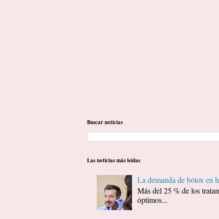
Buscar noticias
Las noticias más leídas
La demanda de bótox en ho
Más del 25 % de los tratam
óptimos...