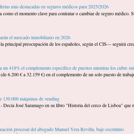
ofertas más destacadas en seguros médicos para 2025/2026
ida como el momento clave para contratar o cambiar de seguro médico. S
arán el mercado inmobiliario en 2026
—la principal preocupación de los españoles, según el CIS— seguirá cr
 un 418% el complemento específico de puestos mientras los cubre sin
e 6.200 € a 32.159 €) en el complemento de un solo puesto de trabajo
de 130.000 máquinas de vending
a José Saramago en su libro "Historia del cerco de Lisboa" que no 
tuación procesal del abogado Manuel Vera Revilla, bajo escrutinio