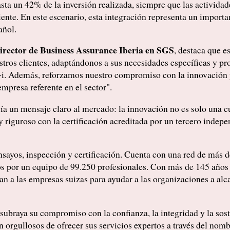
ta un 42% de la inversión realizada, siempre que las activida
ente. En este escenario, esta integración representa un importa
añol.
rector de Business Assurance Iberia en SGS
, destaca que e
tros clientes, adaptándonos a sus necesidades específicas y pro
+i. Además, reforzamos nuestro compromiso con la innovación y 
presa referente en el sector".
ía un mensaje claro al mercado: la innovación no es solo una cu
riguroso con la certificación acreditada por un tercero inde
sayos, inspección y certificación. Cuenta con una red de más d
s por un equipo de 99.250 profesionales. Con más de 145 años 
zan a las empresas suizas para ayudar a las organizaciones a alc
subraya su compromiso con la confianza, la integridad y la sost
 orgullosos de ofrecer sus servicios expertos a través del no