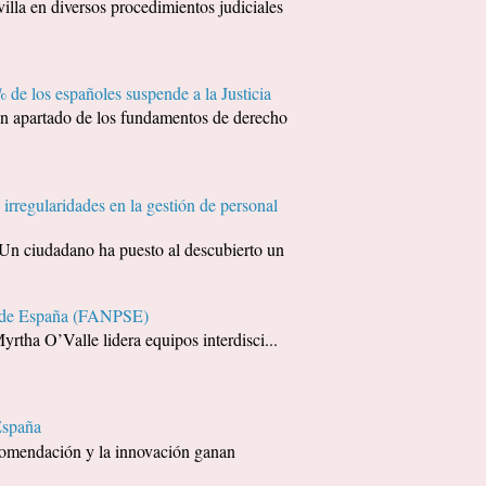
 en diversos procedimientos judiciales
 de los españoles suspende a la Justicia
apartado de los fundamentos de derecho
irregularidades en la gestión de personal
udadano ha puesto al descubierto un
ía de España (FANPSE)
yrtha O’Valle lidera equipos interdisci...
España
recomendación y la innovación ganan