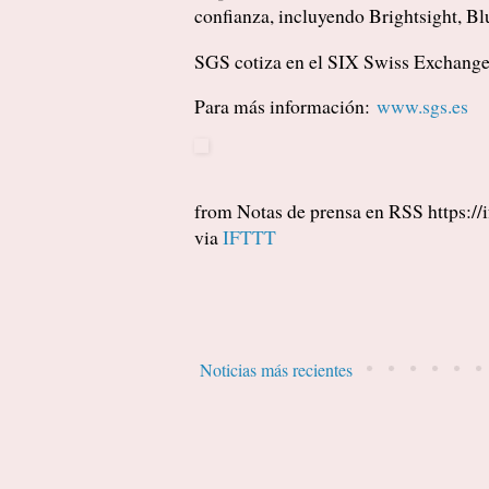
confianza, incluyendo Brightsight, B
SGS cotiza en el SIX Swiss Exchan
Para más información:
www.sgs.es
from Notas de prensa en RSS https://i
via
IFTTT
Noticias más recientes