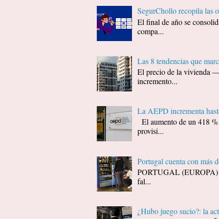
SegurChollo recopila las 
El final de año se consol
compa...
Las 8 tendencias que marc
El precio de la vivienda 
incremento...
La AEPD incrementa hasta
El aumento de un 418 % (d
provisi...
Portugal cuenta con más 
PORTUGAL (EUROPA) - Decí
fal...
¿Hubo juego sucio?: la ac