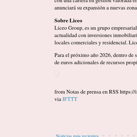
con una cartera en gestión valorada e
anunciará su expansión a nuevas zonas 
Sobre Liceo
Liceo Group, es un grupo empresarial 
actualidad con inversiones inmobiliari
locales comerciales y residencial. Li
Para el próximo año 2026, dentro de s
de euros adicionales de recursos prop
from Notas de prensa en RSS https://if
via
IFTTT
Noticias más recientes