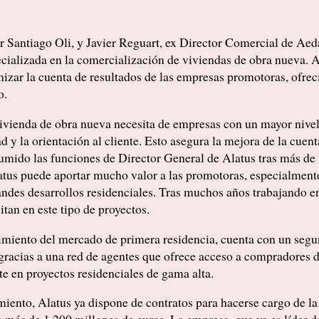
r Santiago Oli, y Javier Reguart, ex Director Comercial de A
ecializada en la comercialización de viviendas de obra nueva. A
imizar la cuenta de resultados de las empresas promotoras, ofre
o.
vivienda de obra nueva necesita de empresas con un mayor nivel
d y la orientación al cliente. Esto asegura la mejora de la cuen
umido las funciones de Director General de Alatus tras más de 
latus puede aportar mucho valor a las promotoras, especialment
ndes desarrollos residenciales. Tras muchos años trabajando en
an en este tipo de proyectos.
miento del mercado de primera residencia, cuenta con un segun
, gracias a una red de agentes que ofrece acceso a compradores 
te en proyectos residenciales de gama alta.
ento, Alatus ya dispone de contratos para hacerse cargo de la