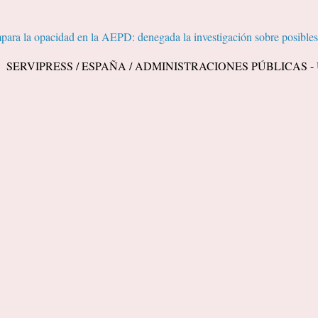
ara la opacidad en la AEPD: denegada la investigación sobre posibles 
A. SERVIPRESS / ESPAÑA / ADMINISTRACIONES PÚBLICAS - Un ci