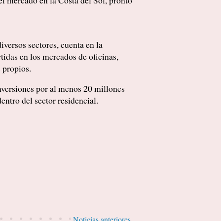
el mercado en la Costa del Sol, pronto
versos sectores, cuenta en la
tidas en los mercados de oficinas,
 propios.
nversiones por al menos 20 millones
ntro del sector residencial.
Noticias anteriores