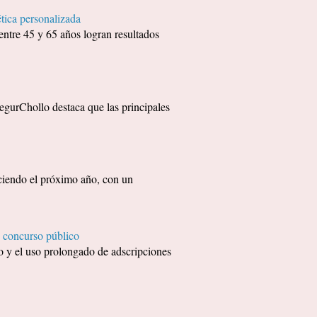
tica personalizada
entre 45 y 65 años logran resultados
egurChollo destaca que las principales
eciendo el próximo año, con un
 concurso público
 y el uso prolongado de adscripciones