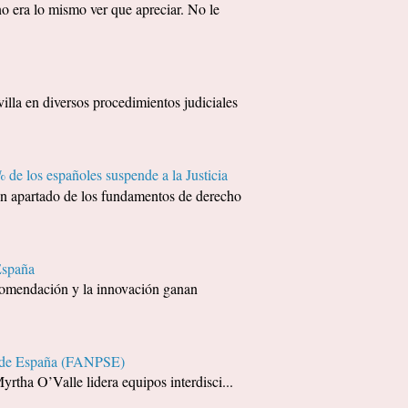
era lo mismo ver que apreciar. No le
 en diversos procedimientos judiciales
 de los españoles suspende a la Justicia
apartado de los fundamentos de derecho
España
recomendación y la innovación ganan
ía de España (FANPSE)
yrtha O’Valle lidera equipos interdisci...