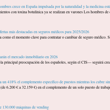
mbres crece en España impulsada por la naturalidad y la medicina esté
ientos con toxina botulínica ya se realizan en varones Los hombres de 
ofertas más destacadas en seguros médicos para 2025/2026
ida como el momento clave para contratar o cambiar de seguro médico. S
arán el mercado inmobiliario en 2026
—la principal preocupación de los españoles, según el CIS— seguirá cr
 un 418% el complemento específico de puestos mientras los cubre sin
e 6.200 € a 32.159 €) en el complemento de un solo puesto de trabajo
de 130.000 máquinas de vending