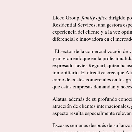
Liceo Group,
family office
dirigido po
Residential Services, una gestora esp
experiencia del cliente y a la vez opt
diferencial e innovadora en el mercad
"El sector de la comercialización de 
y un gran enfoque en la profesionalida
expresado Javier Reguart, quien ha as
inmobiliario. El directivo cree que A
como de costes comerciales en los gra
que estas empresas demandan y necesit
Alatus, además de su profundo conoci
atracción de clientes internacionales
aspecto resulta especialmente relevan
Escasas semanas después de su lanzami