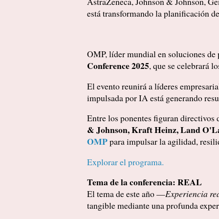
AstraZeneca, Johnson & Johnson, Gener
está transformando la planificación d
OMP, líder mundial en soluciones de p
Conference 2025
, que se celebrará l
El evento reunirá a líderes empresari
impulsada por IA está generando resul
Entre los ponentes figuran directivo
& Johnson, Kraft Heinz, Land O'La
OMP
para impulsar la agilidad, resil
Explorar el programa.
Tema de la conferencia: REAL
El tema de este año —
Experiencia rea
tangible mediante una profunda experi