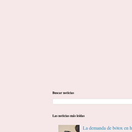
Buscar noticias
Las noticias más leídas
La demanda de bótox en ho