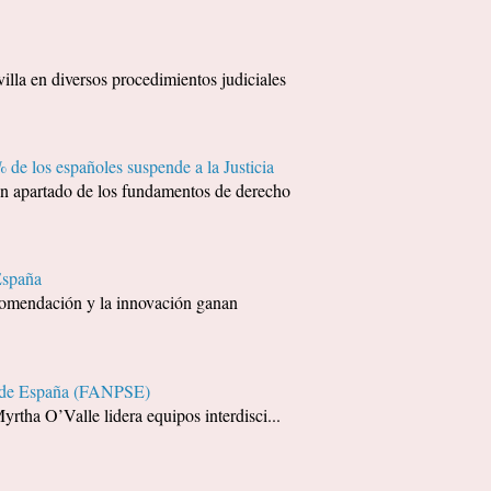
 en diversos procedimientos judiciales
 de los españoles suspende a la Justicia
apartado de los fundamentos de derecho
España
recomendación y la innovación ganan
ía de España (FANPSE)
yrtha O’Valle lidera equipos interdisci...