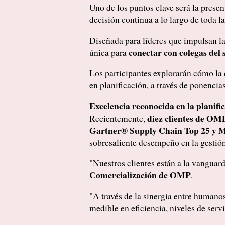
Uno de los puntos clave será la prese
decisión continua a lo largo de toda l
Diseñada para líderes que impulsan la
conectar con colegas del 
única para
Los participantes explorarán cómo la c
en planificación, a través de ponencias
Excelencia reconocida en la planifi
diez clientes de OM
Recientemente,
Gartner® Supply Chain Top 25 y M
sobresaliente desempeño en la gestión
"Nuestros clientes están a la vanguar
Comercialización de OMP
.
"A través de la sinergia entre humanos
medible en eficiencia, niveles de servi