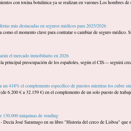
ientos con toxina botulínica ya se realizan en varones Los hombres de 
ofertas más destacadas en seguros médicos para 2025/2026
ida como el momento clave para contratar o cambiar de seguro médico. S
arán el mercado inmobiliario en 2026
—la principal preocupación de los españoles, según el CIS— seguirá cr
 un 418% el complemento específico de puestos mientras los cubre sin
e 6.200 € a 32.159 €) en el complemento de un solo puesto de trabajo
de 130.000 máquinas de vending
a José Saramago en su libro "Historia del cerco de Lisboa" que no 