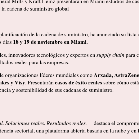
al Mills y Kraft Heinz presentarán en Miami estudios de caso 
e la cadena de suministro global
lanificación de la cadena de suministro, ha anunciado su lista
18 y 19 de noviembre en Miami
os días
.
ales, innovadores tecnológicos y expertos en
supply chain
para c
tados reales para las empresas.
Arxada, AstraZene
s de organizaciones líderes mundiales como
kes y Visy
casos de éxito reales
. Presentarán
sobre cómo está
iencia y sostenibilidad de sus cadenas de suministro.
l. Soluciones reales. Resultados reales.
— destaca el compromi
encia sectorial, una plataforma abierta basada en la nube y en 