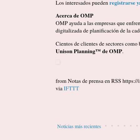
registrarse y
Los interesados pueden
Acerca de OMP
OMP ayuda a las empresas que enfrent
digitalizada de planificación de la c
Cientos de clientes de sectores como b
Unison Planning™ de OMP
.
from Notas de prensa en RSS https://
via
IFTTT
Noticias más recientes