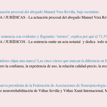
tuación procesal del abogado Manuel Vera Revilla, bajo escrutinio
URÍDICAS - La actuación procesal del abogado Manuel Vera Revilla
sentencia con evidentes y flagrantes “errores”, explica por qué el 71,5%
URÍDICOS - La sentencia omite un acta notarial y dedica todo un 
dores elijan una marca? Las cinco claves que marcan la diferencia en 
ero la confianza, la experiencia de uso, la relación calidad-precio, la 
nueva presidenta de la Federación de Asociaciones de Neuropsicolog
de neurorrehabilitación de Vithas Sevilla y Vithas Xanit Internacional, M