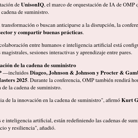
UnisonIQ
ntación de
, el marco de orquestación de IA de OMP q
a cadena de suministro.
 transformación o buscan anticiparse a la disrupción, la conf
sector y compartir buenas prácticas
.
olaboración entre humanos e inteligencia artificial está config
 magistrales, sesiones interactivas y aprendizaje entre pares.
cación de la cadena de suministro
P
Diageo, Johnson & Johnson y Procter & Gam
—incluidos
asters 2025
. Durante la conferencia, OMP también rendirá hom
 de la cadena de suministro.
Kurt Gi
dia de la innovación en la cadena de suministro", afirmó
 e inteligencia artificial, están redefiniendo las cadenas de su
cio y resiliencia", añadió.