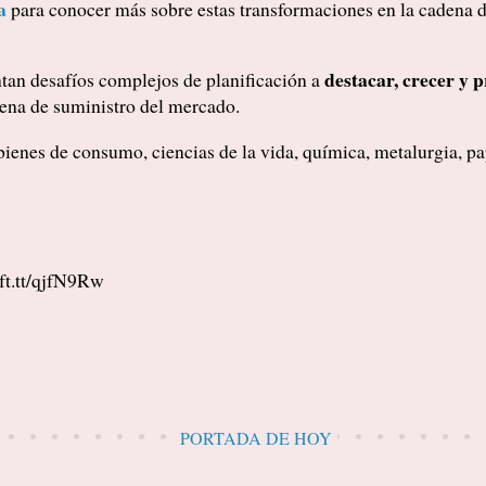
a
para conocer más sobre estas transformaciones en la cadena d
destacar, crecer y 
an desafíos complejos de planificación a
adena de suministro del mercado.
ienes de consumo, ciencias de la vida, química, metalurgia, pap
ift.tt/qjfN9Rw
PORTADA DE HOY