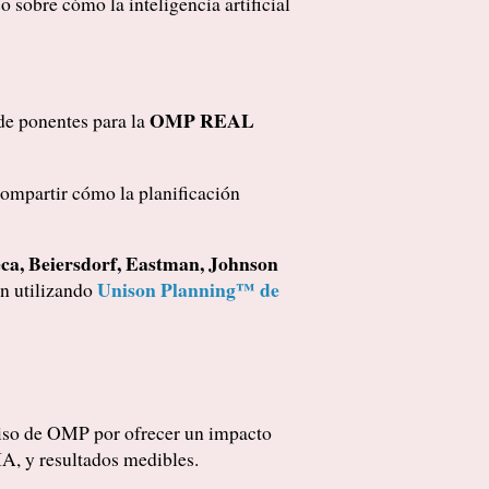
sobre cómo la inteligencia artificial
OMP REAL
 de ponentes para la
ompartir cómo la planificación
ca, Beiersdorf, Eastman, Johnson
Unison Planning™ de
n utilizando
so de OMP por ofrecer un impacto
IA, y resultados medibles.