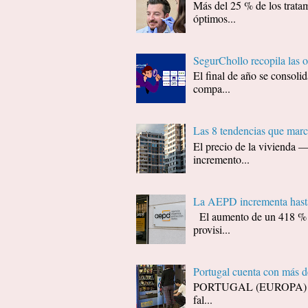
Más del 25 % de los tratam
óptimos...
SegurChollo recopila las 
El final de año se consol
compa...
Las 8 tendencias que marc
El precio de la vivienda 
incremento...
La AEPD incrementa hasta
El aumento de un 418 % (d
provisi...
Portugal cuenta con más 
PORTUGAL (EUROPA) - Decí
fal...