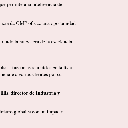
ue permite una inteligencia de
erencia de OMP ofrece una oportunidad
urando la nueva era de la excelencia
ble
— fueron reconocidos en la lista
enaje a varios clientes por su
llis, director de Industria y
ministro globales con un impacto