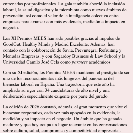
entrenadas por profesionales. La gala también abordó la inclusión
laboral, la salud digestiva y la microbiota como nuevos ámbitos de
prevención, así como el valor de la inteligencia colectiva entre
empresas para avanzar con más evidencia, medición e impacto en
negocio.
Los XI Premios MEES han sido posibles gracias al impulso de
GoodGut, Healthy Minds y Madrid Excelente. Además, han
contado con la colaboración de Savia, Previntegra, Refruiting y
Menudas Empresas, y con Sagardoy Business & Law School y la
Universidad Camilo José Cela como
partners
académicos.
Con su XI edición, los Premios MEES mantienen el prestigio de ser
uno de los reconocimientos más longevos del panorama del
bienestar laboral en España. Una trayectoria que este año ha
ampliado su rigor con 34 candidaturas de alto nivel y una
deliberación especialmente exigente por parte del jurado.
La edición de 2026 constató, además, el gran momento que vive el
bienestar corporativo, cada vez más apoyado en la evidencia, la
medición y su impacto en el negocio. Un ámbito que ha ganado
madurez y que hoy ocupa un lugar relevante en las conversaciones
sobre cultura, salud, compromiso y competitividad empresarial.