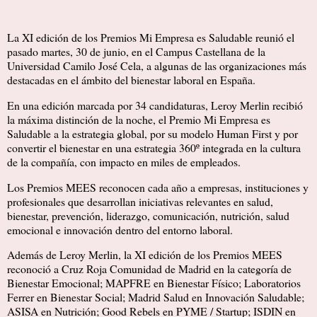
La XI edición de los Premios Mi Empresa es Saludable reunió el
pasado martes, 30 de junio, en el Campus Castellana de la
Universidad Camilo José Cela, a algunas de las organizaciones más
destacadas en el ámbito del bienestar laboral en España.
En una edición marcada por 34 candidaturas, Leroy Merlin recibió
la máxima distinción de la noche, el Premio Mi Empresa es
Saludable a la estrategia global, por su modelo Human First y por
convertir el bienestar en una estrategia 360º integrada en la cultura
de la compañía, con impacto en miles de empleados.
Los Premios MEES reconocen cada año a empresas, instituciones y
profesionales que desarrollan iniciativas relevantes en salud,
bienestar, prevención, liderazgo, comunicación, nutrición, salud
emocional e innovación dentro del entorno laboral.
Además de Leroy Merlin, la XI edición de los Premios MEES
reconoció a Cruz Roja Comunidad de Madrid en la categoría de
Bienestar Emocional; MAPFRE en Bienestar Físico; Laboratorios
Ferrer en Bienestar Social; Madrid Salud en Innovación Saludable;
ASISA en Nutrición; Good Rebels en PYME / Startup; ISDIN en