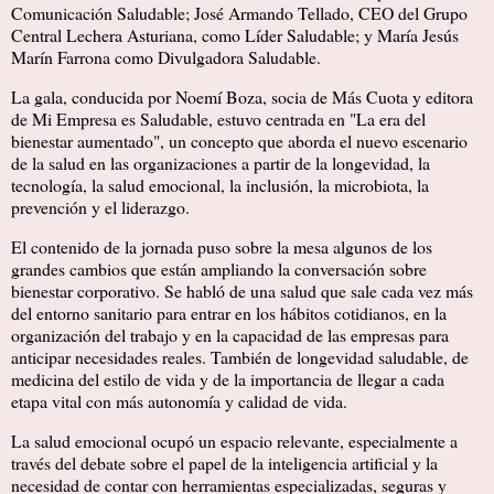
Comunicación Saludable; José Armando Tellado, CEO del Grupo
Central Lechera Asturiana, como Líder Saludable; y María Jesús
Marín Farrona como Divulgadora Saludable.
La gala, conducida por Noemí Boza, socia de Más Cuota y editora
de Mi Empresa es Saludable, estuvo centrada en "La era del
bienestar aumentado", un concepto que aborda el nuevo escenario
de la salud en las organizaciones a partir de la longevidad, la
tecnología, la salud emocional, la inclusión, la microbiota, la
prevención y el liderazgo.
El contenido de la jornada puso sobre la mesa algunos de los
grandes cambios que están ampliando la conversación sobre
bienestar corporativo. Se habló de una salud que sale cada vez más
del entorno sanitario para entrar en los hábitos cotidianos, en la
organización del trabajo y en la capacidad de las empresas para
anticipar necesidades reales. También de longevidad saludable, de
medicina del estilo de vida y de la importancia de llegar a cada
etapa vital con más autonomía y calidad de vida.
La salud emocional ocupó un espacio relevante, especialmente a
través del debate sobre el papel de la inteligencia artificial y la
necesidad de contar con herramientas especializadas, seguras y